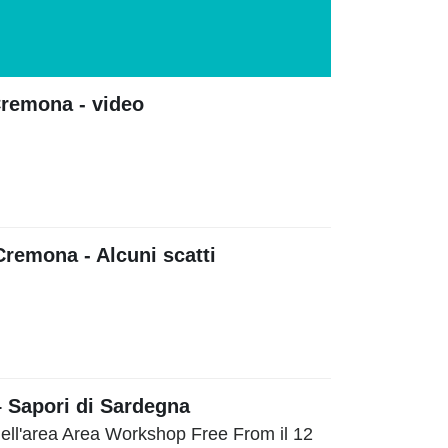
Cremona - video
Cremona - Alcuni scatti
 Sapori di Sardegna
ell'area Area Workshop Free From il 12