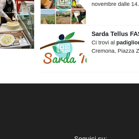
novembre dalle 14.0
Sarda Tellus FAS
Ci trovi al
padiglio
Cremona, Piazza Zel
Seguici su: