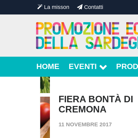
La misson
Contatti
HOME
EVENTI
PROD
FIERA BONTÀ DI
CREMONA
11 NOVEMBRE 2017