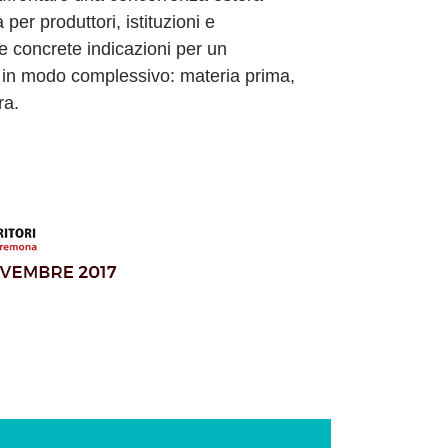
per produttori, istituzioni e
e concrete indicazioni per un
 in modo complessivo: materia prima,
ra.