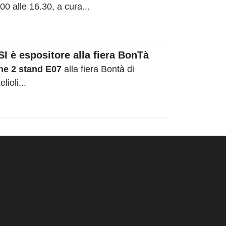
0 alle 16.30, a cura...
I è espositore alla fiera BonTà
ne 2 stand E07
alla fiera Bontà di
ioli...