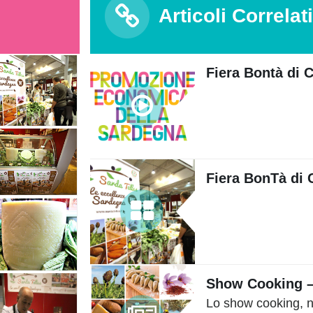
Articoli Correlati
Fiera Bontà di 
Fiera BonTà di 
Show Cooking –
Lo show cooking, n