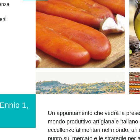
enza
erti
 Ennio 1,
Un appuntamento che vedrà la presenz
mondo produttivo artigianale italiano 
eccellenze alimentari nel mondo: un 
punto sul mercato e le strategie per 